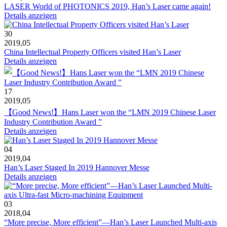
LASER World of PHOTONICS 2019, Han’s Laser came again!
Details anzeigen
30
2019,05
China Intellectual Property Officers visited Han’s Laser
Details anzeigen
17
2019,05
【Good News!】Hans Laser won the “LMN 2019 Chinese Laser
Industry Contribution Award ”
Details anzeigen
04
2019,04
Han’s Laser Staged In 2019 Hannover Messe
Details anzeigen
03
2018,04
“More precise, More efficient”—Han’s Laser Launched Multi-axis