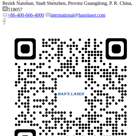
Bezirk Nanshan, Stadt Shenzhen, Provinz Guangdong, P. R. China,
518057
+86-400-666-4000
international@hanslaser.com