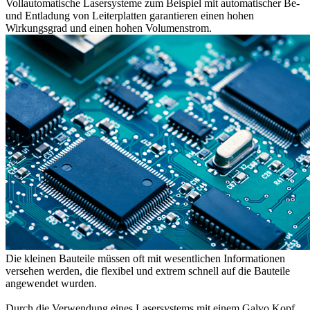
Vollautomatische Lasersysteme zum Beispiel mit automatischer Be-
und Entladung von Leiterplatten garantieren einen hohen
Wirkungsgrad und einen hohen Volumenstrom.
Die kleinen Bauteile müssen oft mit wesentlichen Informationen
versehen werden, die flexibel und extrem schnell auf die Bauteile
angewendet wurden.
Durch die Verwendung eines Lasersystems mit einem Galvo Kopf