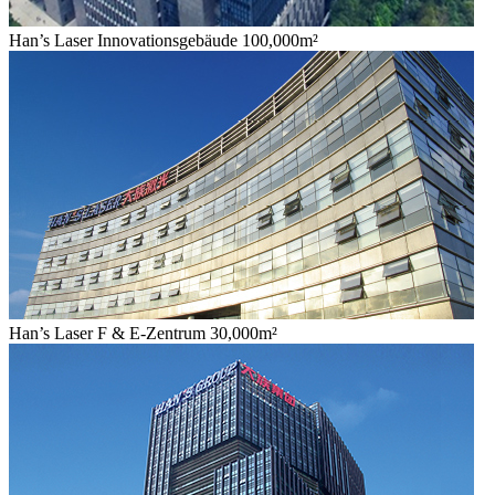
Han’s Laser Innovationsgebäude 100,000m²
Han’s Laser F & E-Zentrum 30,000m²