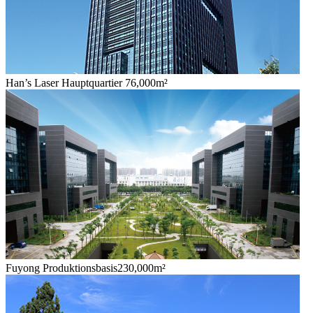
Han’s Laser Hauptquartier 76,000m²
Fuyong Produktionsbasis230,000m²