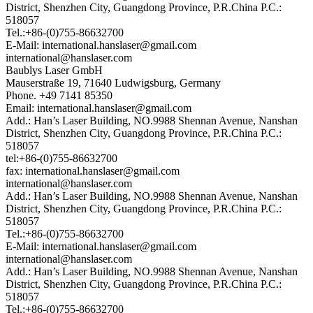
District, Shenzhen City, Guangdong Province, P.R.China P.C.:
518057
Tel.:+86-(0)755-86632700
E-Mail: international.hanslaser@gmail.com
international@hanslaser.com
Baublys Laser GmbH
Mauserstraße 19, 71640 Ludwigsburg, Germany
Phone. +49 7141 85350
Email: international.hanslaser@gmail.com
Add.: Han’s Laser Building, NO.9988 Shennan Avenue, Nanshan
District, Shenzhen City, Guangdong Province, P.R.China P.C.:
518057
tel:+86-(0)755-86632700
fax: international.hanslaser@gmail.com
international@hanslaser.com
Add.: Han’s Laser Building, NO.9988 Shennan Avenue, Nanshan
District, Shenzhen City, Guangdong Province, P.R.China P.C.:
518057
Tel.:+86-(0)755-86632700
E-Mail: international.hanslaser@gmail.com
international@hanslaser.com
Add.: Han’s Laser Building, NO.9988 Shennan Avenue, Nanshan
District, Shenzhen City, Guangdong Province, P.R.China P.C.:
518057
Tel.:+86-(0)755-86632700