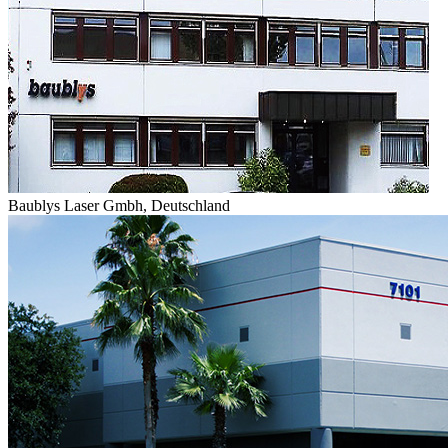
Baublys Laser Gmbh, Deutschland