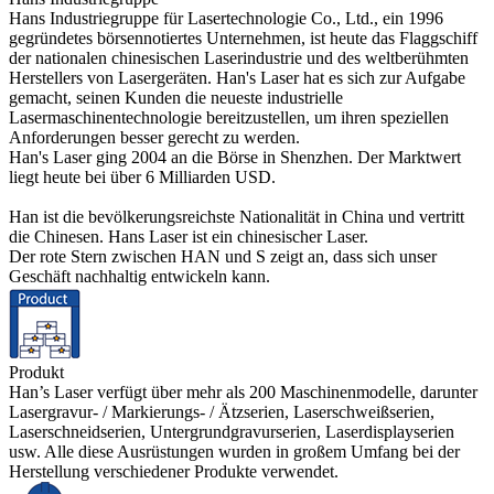
Hans Industriegruppe für Lasertechnologie Co., Ltd., ein 1996
gegründetes börsennotiertes Unternehmen, ist heute das Flaggschiff
der nationalen chinesischen Laserindustrie und des weltberühmten
Herstellers von Lasergeräten. Han's Laser hat es sich zur Aufgabe
gemacht, seinen Kunden die neueste industrielle
Lasermaschinentechnologie bereitzustellen, um ihren speziellen
Anforderungen besser gerecht zu werden.
Han's Laser ging 2004 an die Börse in Shenzhen. Der Marktwert
liegt heute bei über 6 Milliarden USD.
Han ist die bevölkerungsreichste Nationalität in China und vertritt
die Chinesen. Hans Laser ist ein chinesischer Laser.
Der rote Stern zwischen HAN und S zeigt an, dass sich unser
Geschäft nachhaltig entwickeln kann.
Produkt
Han’s Laser verfügt über mehr als 200 Maschinenmodelle, darunter
Lasergravur- / Markierungs- / Ätzserien, Laserschweißserien,
Laserschneidserien, Untergrundgravurserien, Laserdisplayserien
usw. Alle diese Ausrüstungen wurden in großem Umfang bei der
Herstellung verschiedener Produkte verwendet.