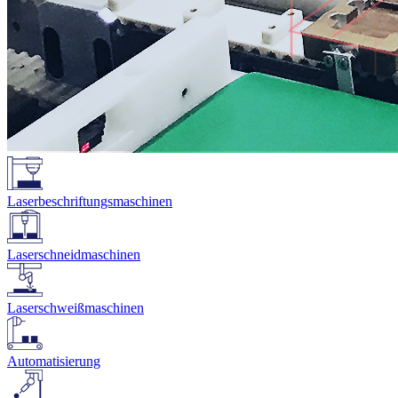
Laserbeschriftungsmaschinen
Laserschneidmaschinen
Laserschweißmaschinen
Automatisierung