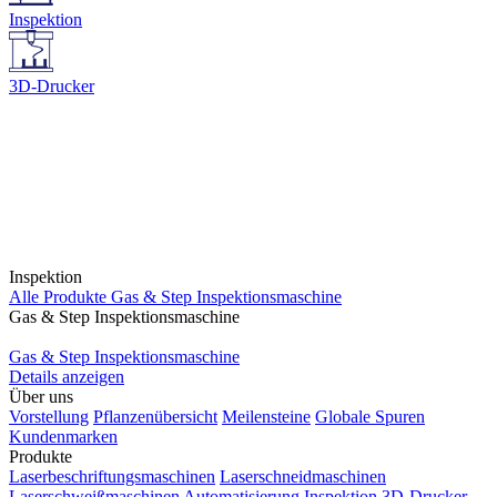
Inspektion
3D-Drucker
Inspektion
Alle Produkte
Gas & Step Inspektionsmaschine
Gas & Step Inspektionsmaschine
Gas & Step Inspektionsmaschine
Details anzeigen
Über uns
Vorstellung
Pflanzenübersicht
Meilensteine
Globale Spuren
Kundenmarken
Produkte
Laserbeschriftungsmaschinen
Laserschneidmaschinen
Laserschweißmaschinen
Automatisierung
Inspektion
3D-Drucker