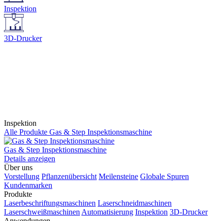
Inspektion
3D-Drucker
Inspektion
Alle Produkte
Gas & Step Inspektionsmaschine
Gas & Step Inspektionsmaschine
Details anzeigen
Über uns
Vorstellung
Pflanzenübersicht
Meilensteine
Globale Spuren
Kundenmarken
Produkte
Laserbeschriftungsmaschinen
Laserschneidmaschinen
Laserschweißmaschinen
Automatisierung
Inspektion
3D-Drucker
Anwendungen