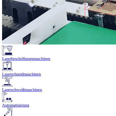
Laserbeschriftungsmaschinen
Laserschneidmaschinen
Laserschweißmaschinen
Automatisierung