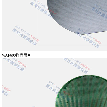
WAF600样品照片