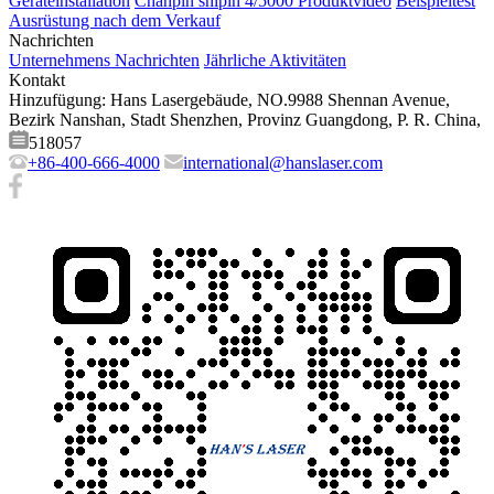
Geräteinstallation
Chǎnpǐn shìpín 4/5000 Produktvideo
Beispieltest
Ausrüstung nach dem Verkauf
Nachrichten
Unternehmens Nachrichten
Jährliche Aktivitäten
Kontakt
Hinzufügung: Hans Lasergebäude, NO.9988 Shennan Avenue,
Bezirk Nanshan, Stadt Shenzhen, Provinz Guangdong, P. R. China,
518057
+86-400-666-4000
international@hanslaser.com